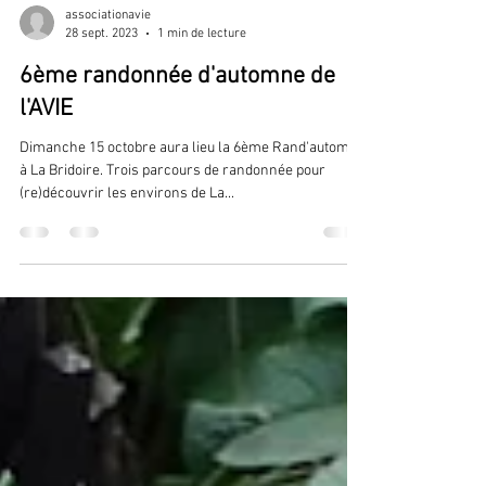
associationavie
28 sept. 2023
1 min de lecture
6ème randonnée d'automne de
l'AVIE
Dimanche 15 octobre aura lieu la 6ème Rand'automne
à La Bridoire. Trois parcours de randonnée pour
(re)découvrir les environs de La...