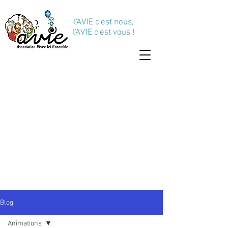
l'AVIE c'est nous,
l'AVIE c'est vous !
Blog
Animations