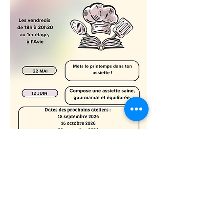
Places limitées : 6 personnes
maximum - Inscriptions obligatoires