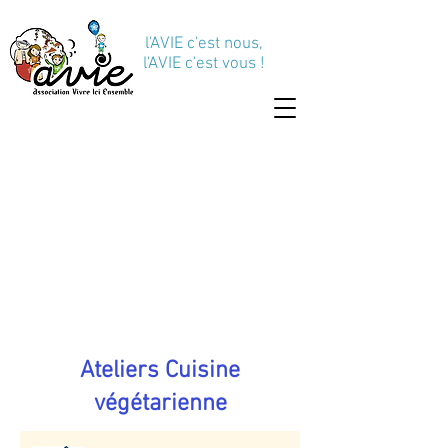
l'AVIE c'est nous,
l'AVIE c'est vous !
Ateliers Cuisine
végétarienne