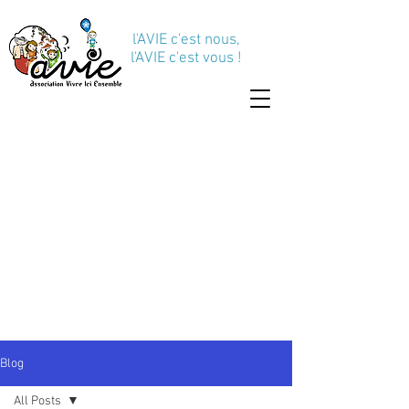
l'AVIE c'est nous,
l'AVIE c'est vous !
Blog
All Posts