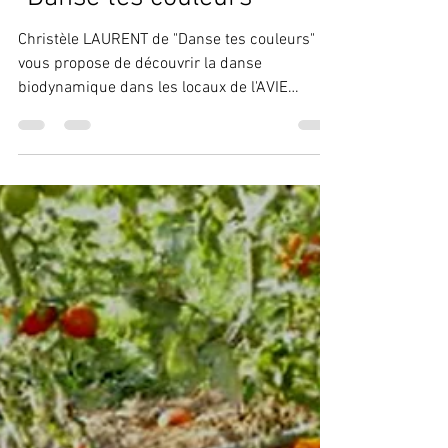
associationavie
13 avr. 2023
1 min de lecture
Ateliers découverte avec
"Danse tes couleurs"
Christèle LAURENT de "Danse tes couleurs"
vous propose de découvrir la danse
biodynamique dans les locaux de l'AVIE
(adultes, ados,...