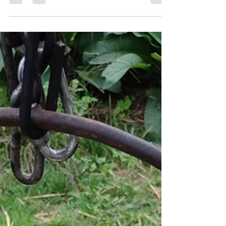
Rand'automne à La Bridoire. Trois parcours de
randonnée pour (re)découvrir les environs de
La...