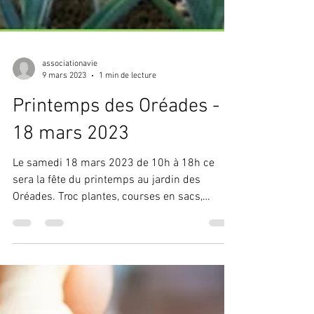
associationavie
9 mars 2023
1 min de lecture
Printemps des Oréades -