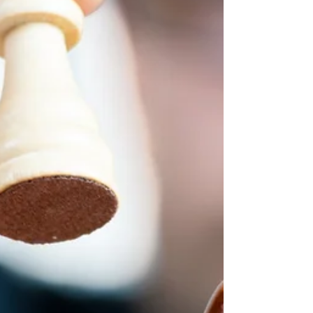
18 mars 2023
Le samedi 18 mars 2023 de 10h à 18h ce
sera la fête du printemps au jardin des
Oréades. Troc plantes, courses en sacs,
chamboul'tout,...