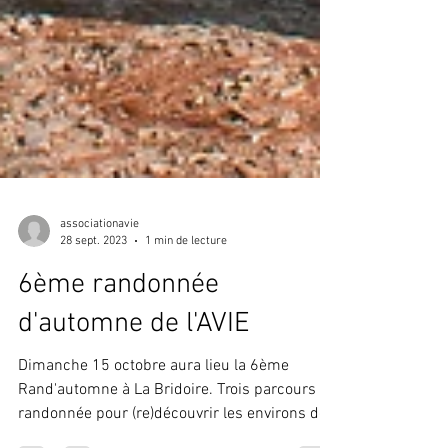
associationavie
28 sept. 2023
1 min de lecture
6ème randonnée
d'automne de l'AVIE
Dimanche 15 octobre aura lieu la 6ème