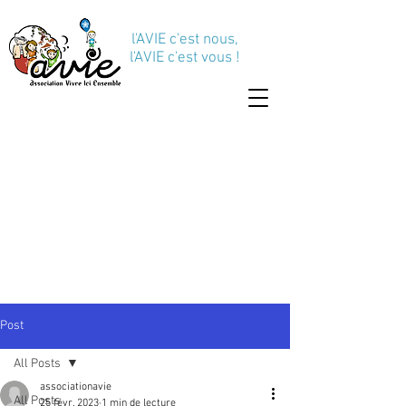
l'AVIE c'est nous,
l'AVIE c'est vous !
Post
All Posts
associationavie
All Posts
25 févr. 2023
1 min de lecture