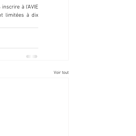
nscrire à l'AVIE 
 limitées à dix 
Voir tout