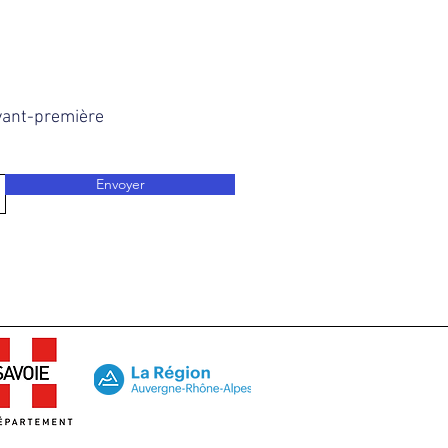
avant-première
Envoyer