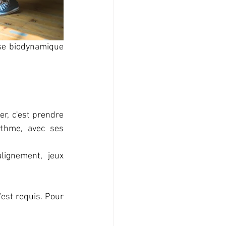
se biodynamique 
r, c'est prendre 
thme, avec ses 
ignement, jeux 
est requis. Pour 