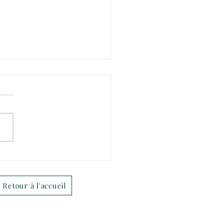
temps des Oréades - 18
 2023
Retour à l'accueil