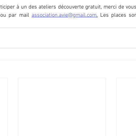
iciper à un des ateliers découverte gratuit, merci de vous i
ou par mail 
association.avie@gmail.com
.
 Les places sont
.