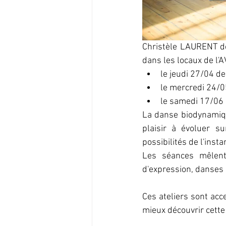
Christèle LAURENT de
dans les locaux de l'A
le jeudi 27/04 d
le mercredi 24/
le samedi 17/06
La danse biodynamique
plaisir à évoluer s
possibilités de l'insta
Les séances mêlent 
d'expression, danses
Ces ateliers sont acc
mieux découvrir cette