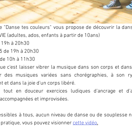
 "Danse tes couleurs" vous propose de découvrir la dan
VIE (adultes, ados, enfants à partir de 10ans)
e 19h à 20h30
05 de 19h à 20h30
 de 10h à 11h30
 c'est laisser vibrer la musique dans son corps et danse
ur des musiques variées sans chorégraphies, à son ry
nt et dans la joie d'un corps libéré.
tout en douceur exercices ludiques d'ancrage et d'al
 accompagnées et improvisées.
essibles à tous, aucun niveau de danse ou de souplesse n'
 pratique, vous pouvez visionner 
cette vidéo
.