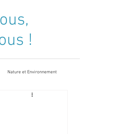
nous,
vous !
RS SOLIDAIRES
SERVICES
Plus...
Nature et Environnement