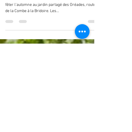
partagé des Oréades
Samedi 7 octobre de 14h à 18h, l'AVIE vous invite à
fêter l'automne au jardin partagé des Oréades, route
de la Combe à la Bridoire. Les...