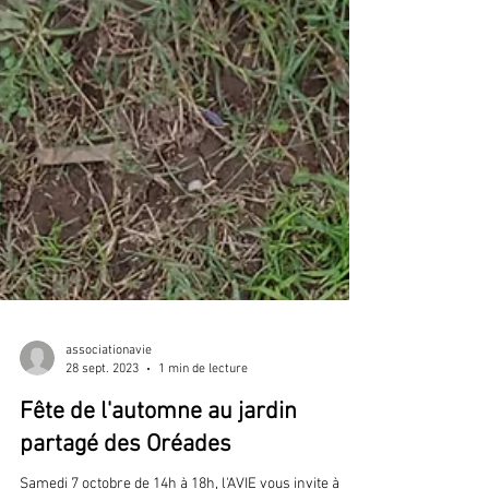
associationavie
28 sept. 2023
1 min de lecture
Fête de l'automne au jardin